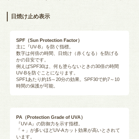
日焼け止め表示
SPF（Sun Protection Factor）
主に『UV-B』を防ぐ指標。
数字は何倍の時間、日焼け（赤くなる）を防げる
かの目安です。
例えばSPF30は、何も塗らないときの30倍の時間
UV-Bを防ぐことになります。
SPF1あたり約15～20分の効果。SPF30で約7～10
時間の保護が可能。
PA（Protection Grade of UVA）
『UV-A』の防御力を示す指標。
「＋」が多いほどUV-Aカット効果が高いとされて
います。