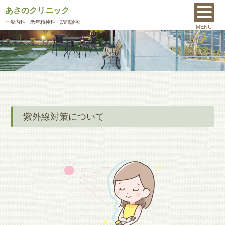
あさのクリニック
MENU
一般内科
・老年精神科・訪問診療
MENU
紫外線対策について