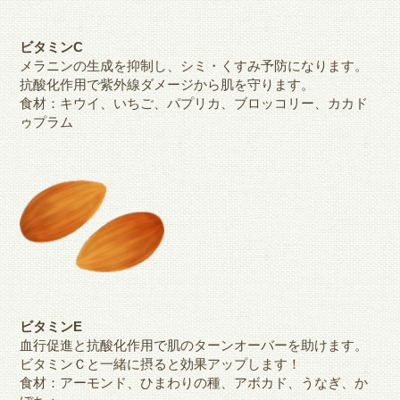
ビタミンC
メラニンの生成を抑制し、シミ・くすみ予防になります。
抗酸化作用で紫外線ダメージから肌を守ります。
食材：キウイ、いちご、パプリカ、ブロッコリー、カカド
ゥプラム
ビタミンE
血行促進と抗酸化作用で肌のターンオーバーを助けます。
ビタミンＣと一緒に摂ると効果アップします！
食材：アーモンド、ひまわりの種、アボカド、うなぎ、か