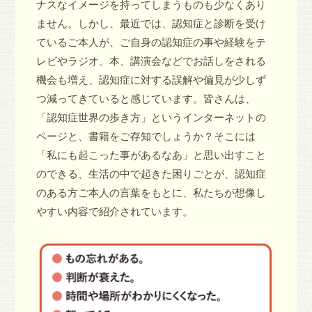
ナスなイメージを持ってしまうものも少なくあり
ません。しかし、最近では、認知症と診断を受け
ているご本人が、ご自身の認知症の事や経験をテ
レビやラジオ、本、講演会などでお話しをされる
機会も増え、認知症に対する誤解や偏見が少しず
つ減ってきていると感じています。皆さんは、
「認知症世界の歩き方」というインターネットの
ページと、書籍をご存知でしょうか？そこには
「私にも起こった事があるなあ」と思い出すこと
のできる、生活の中で起きた困りごとが、認知症
のある方ご本人の言葉をもとに、私たちが想像し
やすい内容で紹介されています。