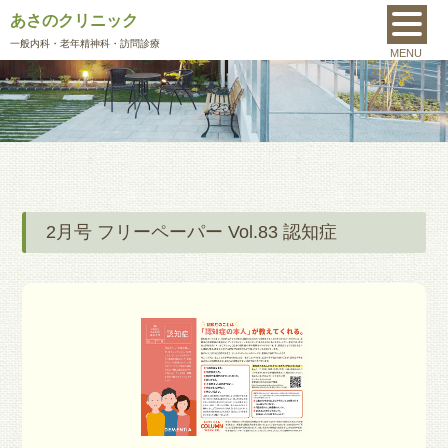
あさのクリニック
MENU
一般内科
・老年精神科・訪問診療
MENU
2月号 フリーペーパー Vol.83 認知症