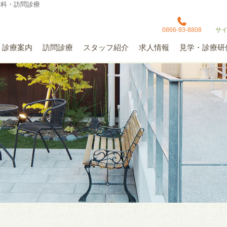
神科・訪問診療
0866-93-8808
サ
診療案内
訪問診療
スタッフ紹介
求人情報
見学・診療研