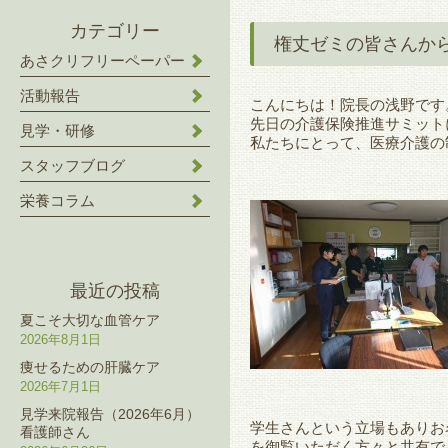
カテゴリー
権丈ゼミの皆さんか
あさクリフリーペーパー
活動報告
こんにちは！院長の浅野です
先日の介護保険推進サミット
見学・研修
私たちにとって、医療介護の
スタッフブログ
栄養コラム
最近の投稿
夏こそ大切な血管ケア
2026年8月1日
痩せるための肝臓ケア
2026年7月1日
見学来院報告（2026年6月）
学生さんという立場もありお
看護師さん
を御覧いただく方々と共有で