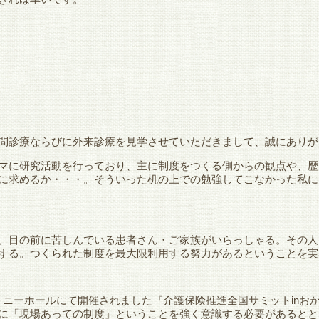
問診療ならびに外来診療を見学させていただきまして、誠にありが
マに研究活動を行っており、主に制度をつくる側からの観点や、歴
に求めるか・・・。そういった机の上での勉強してこなかった私に
、目の前に苦しんでいる患者さん・ご家族がいらっしゃる。その人
する。つくられた制度を最大限利用する努力があるということを実
ンフォニーホールにて開催されました『介護保険推進全国サミットin
に「現場あっての制度」ということを強く意識する必要があるとと