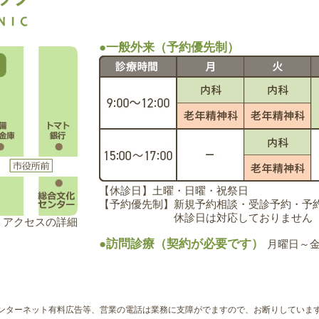
●一般外来（予約優先制）
【休診日】土曜・日曜・祝祭日
【予約優先制】新規予約相談・受診予約・予約変更
休診日は対応しておりません
アクセスの詳細
●訪問診療（契約が必要です）
月曜日～金曜
ンターネット有料広告等、営業の電話は業務に支障がでますので、お断りしていま