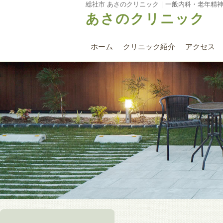
総社市 あさのクリニック｜一般内科・老年精
あさのクリニック
ホーム
クリニック紹介
アクセス