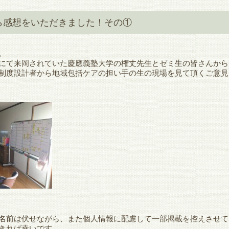
ら感想をいただきました！その①
。
にて来岡されていた慶應義塾大学の権丈先生とゼミ生の皆さんから
制度設計者から地域包括ケアの担い手の生の現場を見て頂くご意見
名前は伏せながら、また個人情報に配慮して一部掲載を控えさせて
きれば幸いです。