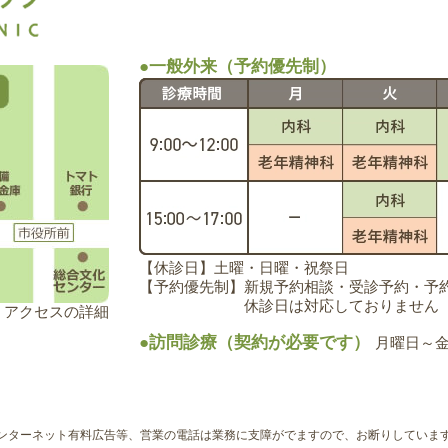
●一般外来（予約優先制）
【休診日】土曜・日曜・祝祭日
【予約優先制】新規予約相談・受診予約・予約変更
休診日は対応しておりません
アクセスの詳細
●訪問診療（契約が必要です）
月曜日～金曜
ンターネット有料広告等、営業の電話は業務に支障がでますので、お断りしていま