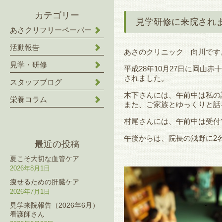
カテゴリー
見学研修に来院され
あさクリフリーペーパー
活動報告
あさのクリニック 向川です
見学・研修
平成28年10月27日に岡
されました。
スタッフブログ
木下さんには、午前中は私の
栄養コラム
また、ご家族とゆっくりと話
村尾さんには、午前中は受付
午後からは、院長の浅野に2
最近の投稿
夏こそ大切な血管ケア
2026年8月1日
痩せるための肝臓ケア
2026年7月1日
見学来院報告（2026年6月）
看護師さん