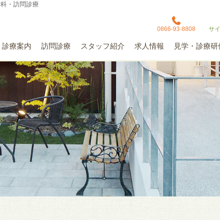
神科・訪問診療
0866-93-8808
サ
診療案内
訪問診療
スタッフ紹介
求人情報
見学・診療研