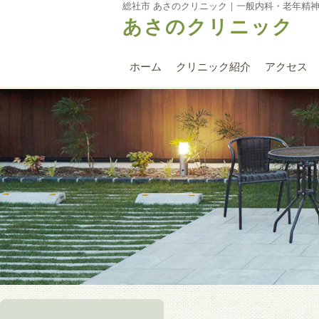
総社市 あさのクリニック｜一般内科・老年精
あさのクリニック
ホーム
クリニック紹介
アクセス