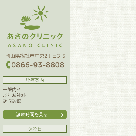
診療案内
一般内科
老年精神科
訪問診療
診療時間を見る
休診日