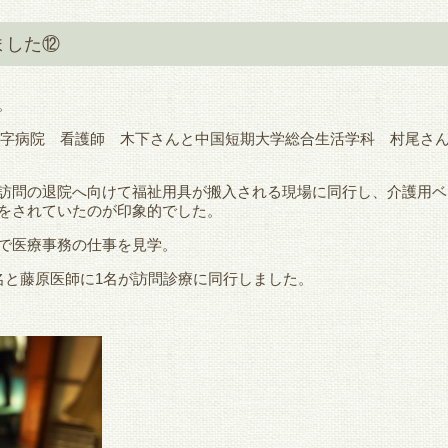
ました⑫
。
山赤十字病院 看護師 木下さんと中国短期大学総合生活学科 村尾さ
訪問の退院へ向けて福祉用具が搬入される現場に同行し、介護用ベ
をされていたのが印象的でした。
で医療事務の仕事を見学。
名と藤原医師に1名が訪問診療に同行しました。