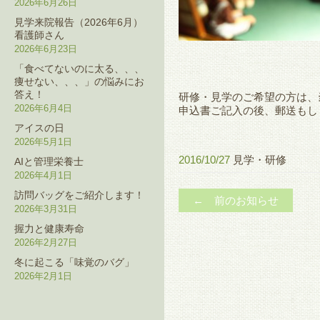
2026年6月26日
見学来院報告（2026年6月）
看護師さん
2026年6月23日
「食べてないのに太る、、、
痩せない、、、」の悩みにお
答え！
研修・見学のご希望の方は、
2026年6月4日
申込書ご記入の後、郵送もし
アイスの日
2026年5月1日
2016/10/27
見学・研修
AIと管理栄養士
2026年4月1日
訪問バッグをご紹介します！
← 前のお知らせ
2026年3月31日
握力と健康寿命
2026年2月27日
冬に起こる「味覚のバグ」
2026年2月1日