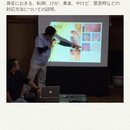
身近におきる、転倒、けが、鼻血、やけど、窒息時などの
対応方法についての説明。