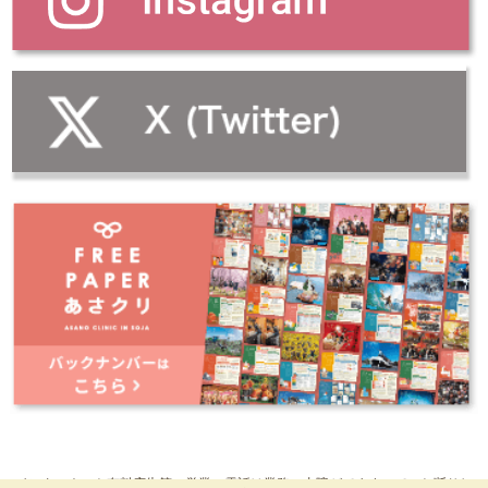
インターネット有料広告等、営業の電話は業務に支障がでますので、お断りし