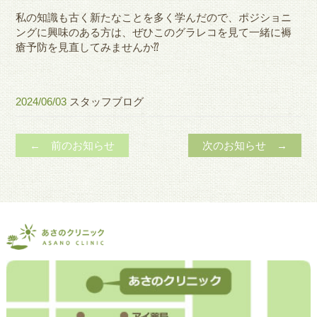
私の知識も古く新たなことを多く学んだので、
ポジショニ
ングに興味のある方は、ぜひこのグラレコを見て一緒に褥
瘡予防を見直してみませんか⁇
2024/06/03
スタッフブログ
← 前のお知らせ
次のお知らせ →