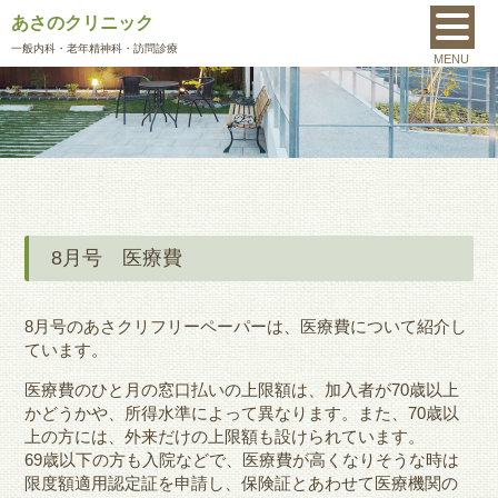
あさのクリニック
MENU
一般内科
・老年精神科・訪問診療
MENU
8月号 医療費
8月号のあさクリフリーペーパーは、医療費について紹介し
ています。
医療費のひと月の窓口払いの上限額は、加入者が70歳以上
かどうかや、所得水準によって異なります。また、70歳以
上の方には、外来だけの上限額も設けられています。
69歳以下の方も入院などで、医療費が高くなりそうな時は
限度額適用認定証を申請し、保険証とあわせて医療機関の