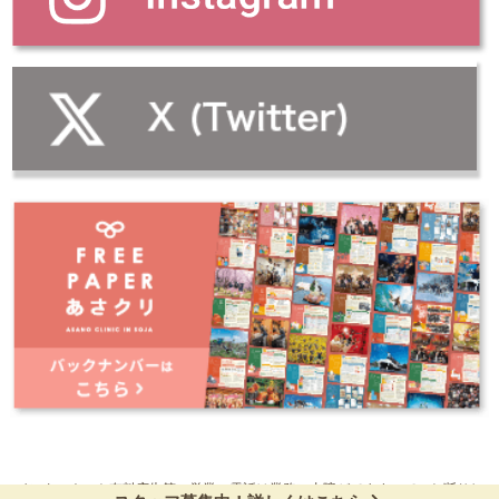
インターネット有料広告等、営業の電話は業務に支障がでますので、お断りし