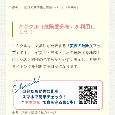
参考：「防災気象情報と警戒レベル」（内閣府）
キキクル（危険度分布）を利用し
よう！
キキクルは、気象庁が発表する
「災害の危険度マッ
プ」
です。土砂災害・浸水・洪水の危険度を地図上
に上記図と同様の色で分かりやすく表示し、避難の
タイミングを判断する目安になります。
参考：気象庁 防災情報のページ