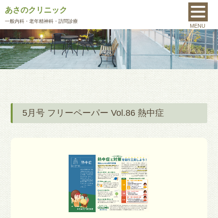
あさのクリニック
MENU
一般内科
・老年精神科・訪問診療
MENU
5月号 フリーペーパー Vol.86 熱中症