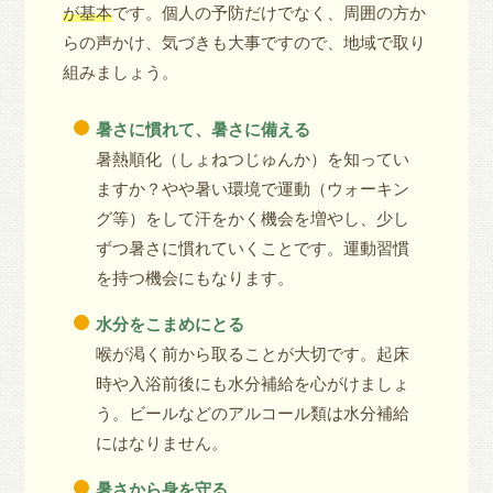
が基本
です。個人の予防だけでなく、周囲の方か
らの声かけ、気づきも大事ですので、地域で取り
組みましょう。
暑さに慣れて、暑さに備える
暑熱順化（しょねつじゅんか）を知ってい
ますか？やや暑い環境で運動（ウォーキン
グ等）をして汗をかく機会を増やし、少し
ずつ暑さに慣れていくことです。運動習慣
を持つ機会にもなります。
水分をこまめにとる
喉が渇く前から取ることが大切です。起床
時や入浴前後にも水分補給を心がけましょ
う。ビールなどのアルコール類は水分補給
にはなりません。
暑さから身を守る