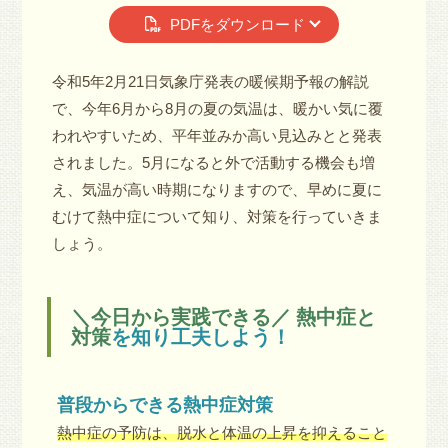
PDFをダウンロード
令和5年2月21日気象庁発表の暖候期予報の解説
で、今年6月から8月の夏の気温は、暖かい気に覆
われやすいため、平年並みか高い見込みとと発表
されました。5月になると外で活動する機会も増
え、気温が高い時期になりますので、早めに夏に
むけて熱中症について知り、対策を行っていきま
しょう。
＼今日から実践できる／ 熱中症と
対策
を知り工夫しよう！
普段からできる熱中症対策
熱中症の予防は、脱水と体温の上昇を抑えること