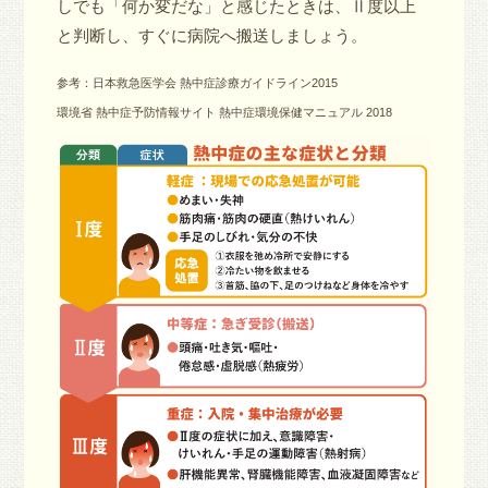
しでも「何か変だな」と感じたときは、Ⅱ度以上
と判断し、すぐに病院へ搬送しましょう。
参考：日本救急医学会 熱中症診療ガイドライン2015
環境省 熱中症予防情報サイト 熱中症環境保健マニュアル 2018