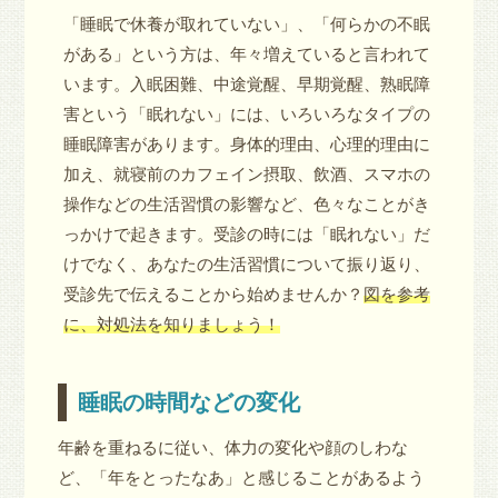
「睡眠で休養が取れていない」、「何らかの不眠
がある」という方は、年々増えていると言われて
います。入眠困難、中途覚醒、早期覚醒、熟眠障
害という「眠れない」には、いろいろなタイプの
睡眠障害があります。身体的理由、心理的理由に
加え、就寝前のカフェイン摂取、飲酒、スマホの
操作などの生活習慣の影響など、色々なことがき
っかけで起きます。受診の時には「眠れない」だ
けでなく、あなたの生活習慣について振り返り、
受診先で伝えることから始めませんか？
図を参考
に、対処法を知りましょう！
睡眠の時間などの変化
年齢を重ねるに従い、体力の変化や顔のしわな
ど、「年をとったなあ」と感じることがあるよう