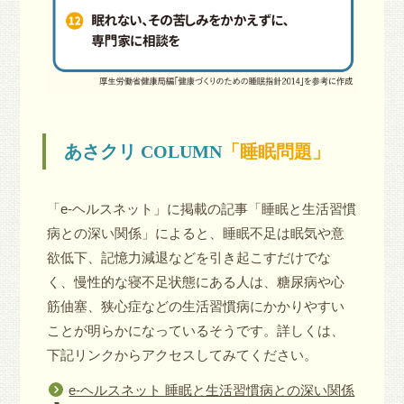
あさクリ COLUMN
「睡眠問題」
「e-ヘルスネット」に掲載の記事「睡眠と生活習慣
病との深い関係」によると、睡眠不足は眠気や意
欲低下、記憶力減退などを引き起こすだけでな
く、慢性的な寝不足状態にある人は、糖尿病や心
筋伷塞、狭心症などの生活習慣病にかかりやすい
ことが明らかになっているそうです。詳しくは、
下記リンクからアクセスしてみてください。
e-ヘルスネット 睡眠と生活習慣病との深い関係