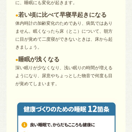
に、睡眠にも変化が起きます。
若い頃に比べて早寝早起きになる
●
体内時計の加齢変化のためであり、病気ではあり
ません。眠くなったら床（とこ）について、朝方
に目が覚めて二度寝ができないときは、床から起
きましょう。
睡眠が浅くなる
●
深い眠りが少なくなり、浅い眠りの時間が増える
ようになり、尿意やちょっとした物音で何度も目
が覚めてしまいます。