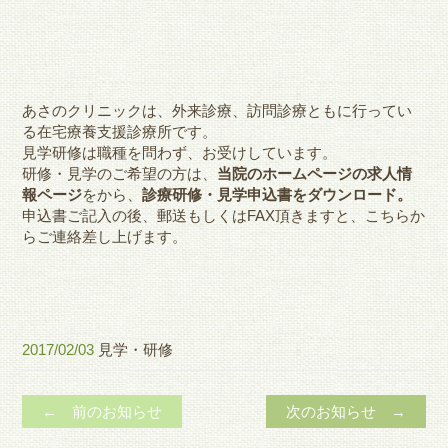
あさのクリニックは、外来診療、訪問診療ともに行ってい
る在宅療養支援診療所です。
見学研修は職種を問わず、お受けしています。
研修・見学のご希望の方は、
当院のホームページの求人情
報ページ
をから、
診療研修・見学申込書をダウンロード。
申込書ご記入の後、郵送もしくはFAX頂きますと、こちらか
らご連絡差し上げます。
2017/02/03
見学・研修
← 前のお知らせ
次のお知らせ →