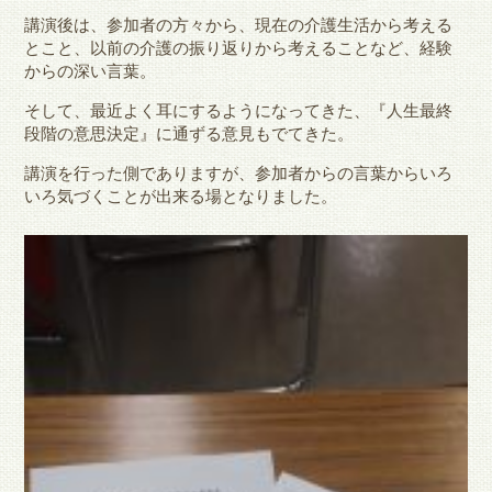
講演後は、参加者の方々から、現在の介護生活から考える
とこと、以前の介護の振り返りから考えることなど、経験
からの深い言葉。
そして、最近よく耳にするようになってきた、『人生最終
段階の意思決定』に通ずる意見もでてきた。
講演を行った側でありますが、参加者からの言葉からいろ
いろ気づくことが出来る場となりました。