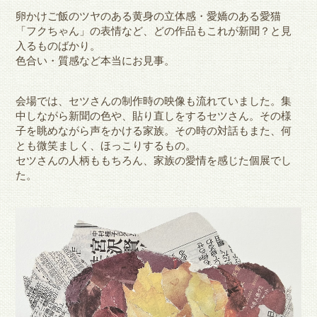
卵かけご飯のツヤのある黄身の立体感・愛嬌のある愛猫
「フクちゃん」の表情など、どの作品もこれが新聞？と見
入るものばかり。
色合い・質感など本当にお見事。
会場では、セツさんの制作時の映像も流れていました。集
中しながら新聞の色や、貼り直しをするセツさん。その様
子を眺めながら声をかける家族。その時の対話もまた、何
とも微笑ましく、ほっこりするもの。
セツさんの人柄ももちろん、家族の愛情を感じた個展でし
た。