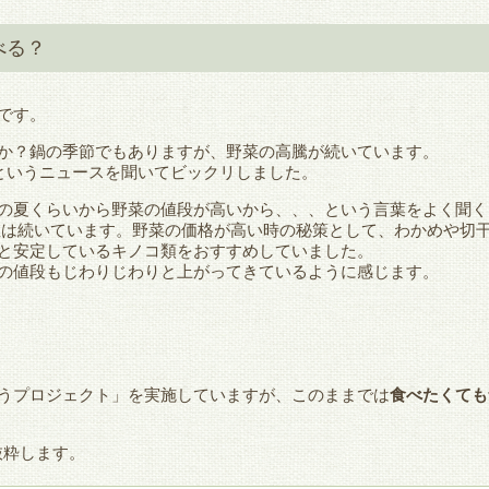
べる？
です。
か？鍋の季節でもありますが、野菜の高騰が続いています。
円というニュースを聞いてビックリしました。
の夏くらいから野菜の値段が高いから、、、という言葉をよく聞く
値は続いています。
野菜の価格が高い時の秘策として、わかめや切
と安定しているキノコ類をおすすめしていました。
の値段もじわりじわりと上がってきているように感じます。
うプロジェクト」
を実施していますが、このままでは
食べたくても
抜粋します。