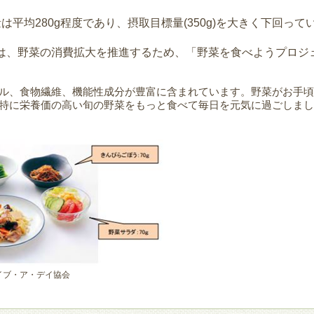
は平均280g程度であり、摂取目標量(350g)を大きく下回って
は、野菜の消費拡大を推進するため、「野菜を食べようプロジ
。
ル、食物繊維、機能性成分が豊富に含まれています。野菜がお手頃
特に栄養価の高い旬の野菜をもっと食べて毎日を元気に過ごしまし
イブ・ア・デイ協会