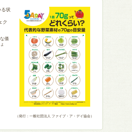
いる状
ェク
な価
ょ
（発行：一般社団法人 ファイブ・ア・デイ協会）