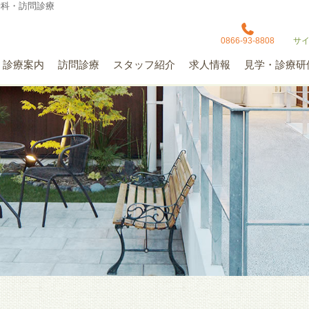
神科・訪問診療
0866-93-8808
サ
診療案内
訪問診療
スタッフ紹介
求人情報
見学・診療研