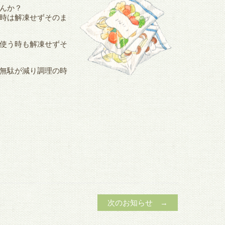
んか？
時は解凍せずそのま
使う時も解凍せずそ
無駄が減り調理の時
次のお知らせ →