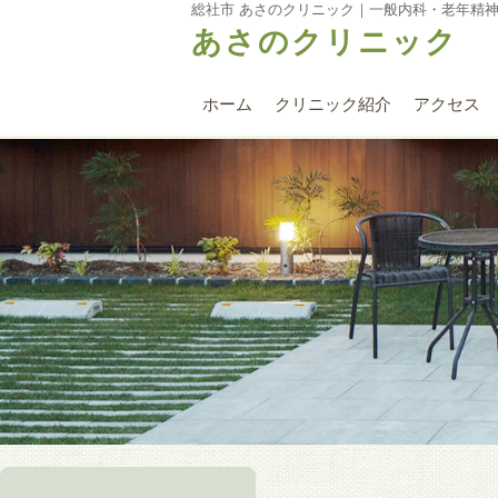
総社市 あさのクリニック｜一般内科・老年精
あさのクリニック
ホーム
クリニック紹介
アクセス