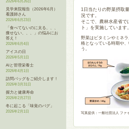
2026年6月26日
見学来院報告（2026年6月）
1日当たりの野菜摂取量
看護師さん
況です。
2026年6月23日
そこで、農林水産省で
ト」を実施しています
「食べてないのに太る、、、
痩せない、、、」の悩みにお
野菜はビタミンやミネラ
答え！
格となっている時期や、
2026年6月4日
う。
アイスの日
2026年5月1日
AIと管理栄養士
2026年4月1日
訪問バッグをご紹介します！
2026年3月31日
握力と健康寿命
2026年2月27日
冬に起こる「味覚のバグ」
2026年2月1日
写真提供：一般社団法人 ファ