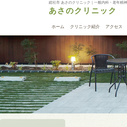
総社市 あさのクリニック｜一般内科・老年精
あさのクリニック
ホーム
クリニック紹介
アクセス