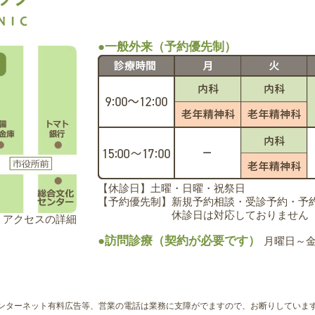
●一般外来（予約優先制）
【休診日】土曜・日曜・祝祭日
【予約優先制】新規予約相談・受診予約・予約変更
休診日は対応しておりません
アクセスの詳細
●訪問診療（契約が必要です）
月曜日～金曜
ンターネット有料広告等、営業の電話は業務に支障がでますので、お断りしていま