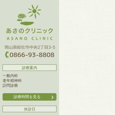
診療案内
一般内科
老年精神科
訪問診療
診療時間を見る
休診日