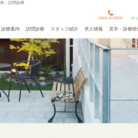
神科・訪問診療
0866-93-8808
サ
診療案内
訪問診療
スタッフ紹介
求人情報
見学・診療研