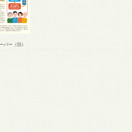
ーパー（旧）