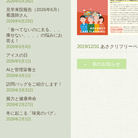
2026年6月26日
見学来院報告（2026年6月）
看護師さん
2026年6月23日
「食べてないのに太る、、、
痩せない、、、」の悩みにお
答え！
2019/12/31
あさクリフリーペ
2026年6月4日
アイスの日
2026年5月1日
← 前のお知らせ
AIと管理栄養士
2026年4月1日
訪問バッグをご紹介します！
2026年3月31日
握力と健康寿命
2026年2月27日
冬に起こる「味覚のバグ」
2026年2月1日