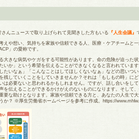
皆さんニュースで取り上げられて見聞きした方もいる
『人生会議』
考えや想い、気持ちを家族や信頼できる人、医療・ケアチームと一
ACP」の愛称です。
る大きな病気やケガをする可能性があります。命の危険が迫った状態
たいか」という希望を伝えることができなくなると言われています
したいなぁ」「こんなことはしてほしくないなぁ」などの思いつい
を残していくことをしていきませんか？それは「もしもの時」にど
いは必要ないと思われるかもしれません。ですが、話し合いをして
声を伝えることができるかけがえのないものになります。そして、
重要な助けとなります。家族や信頼できる方と、あなたの人生で大
うか？ ※厚生労働省ホームページを参考に作成。
https://www.mhlw